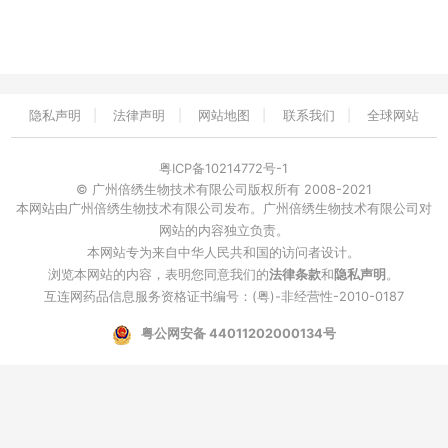
隐私声明
|
法律声明
|
网站地图
|
联系我们
|
全球网站
粤ICP备10214772号-1
© 广州倍绣生物技术有限公司版权所有 2008-2021
本网站由广州倍绣生物技术有限公司发布。广州倍绣生物技术有限公司对
网站的内容独立负责。
本网站专为来自中华人民共和国的访问者设计。
浏览本网站的内容，表明您同意我们的
法律条款
和
隐私声明
。
互连网药品信息服务资格证书编号：(粤)-非经营性-2010-0187
粤公网安备 44011202000134号